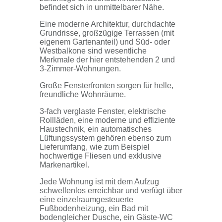
befindet sich in unmittelbarer Nähe.
Eine moderne Architektur, durchdachte
Grundrisse, großzügige Terrassen (mit
eigenem Gartenanteil) und Süd- oder
Westbalkone sind wesentliche
Merkmale der hier entstehenden 2 und
3-Zimmer-Wohnungen.
Große Fensterfronten sorgen für helle,
freundliche Wohnräume.
3-fach verglaste Fenster, elektrische
Rollläden, eine moderne und effiziente
Haustechnik, ein automatisches
Lüftungssystem gehören ebenso zum
Lieferumfang, wie zum Beispiel
hochwertige Fliesen und exklusive
Markenartikel.
Jede Wohnung ist mit dem Aufzug
schwellenlos erreichbar und verfügt über
eine einzelraumgesteuerte
Fußbodenheizung, ein Bad mit
bodengleicher Dusche, ein Gäste-WC