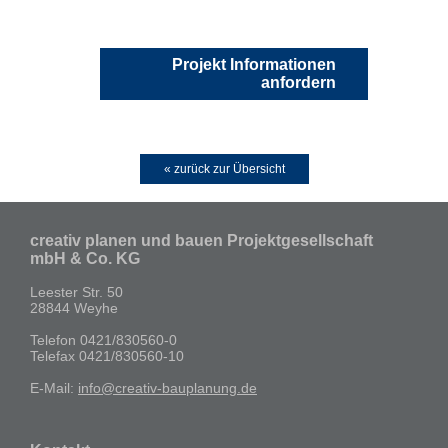
Projekt Informationen
anfordern
« zurück zur Übersicht
creativ planen und bauen Projektgesellschaft
mbH & Co. KG
Leester Str. 50
28844 Weyhe
Telefon 0421/830560-0
Telefax 0421/830560-10
E-Mail:
info@creativ-bauplanung.de